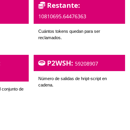
Restante:
10810695.64476363
Cuántos tokens quedan para ser
reclamados.
:
P2WSH:
59208907
Número de salidas de hript-script en
cadena.
 conjunto de